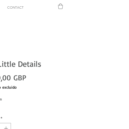
CONTACT
Little Details
Precio
,00 GBP
 excluido
cm
*