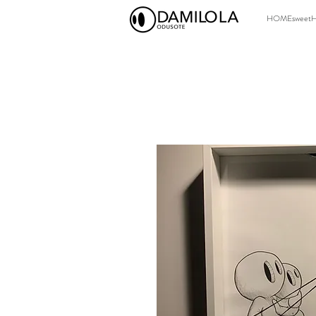
HOMEsweet