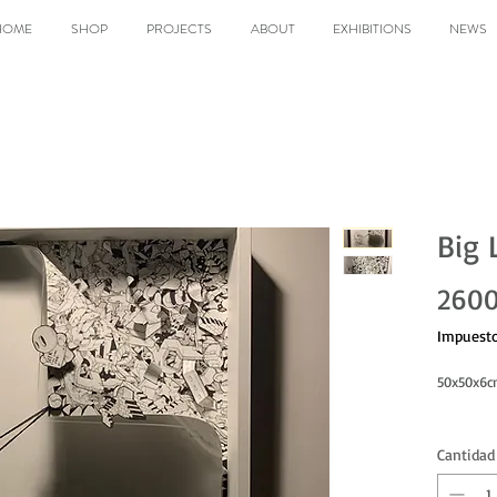
HOME
SHOP
PROJECTS
ABOUT
EXHIBITIONS
NEWS
Big 
2600
Impuesto
50x50x6
Cantidad