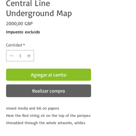
Central Line
Underground Map
Precio
2000,00 GBP
Impuesto excluido
Cantidad
*
Agregar al carrito
Realizar compra
mixed media and Ink on papers
Here the Red string sit on the top of the perspex
threadded through the whole artworks, whiles
the yellow lays behind.