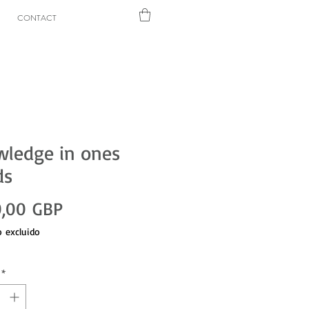
CONTACT
ledge in ones
ds
Precio
,00 GBP
 excluido
*