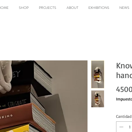
HOME
SHOP
PROJECTS
ABOUT
EXHIBITIONS
NEWS
Know
han
4500
Impuesto
Cantidad