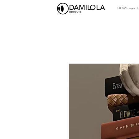
HOMEsweet