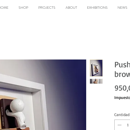
HOME
SHOP
PROJECTS
ABOUT
EXHIBITIONS
NEWS
Push
bro
950,
Impuesto
Cantidad