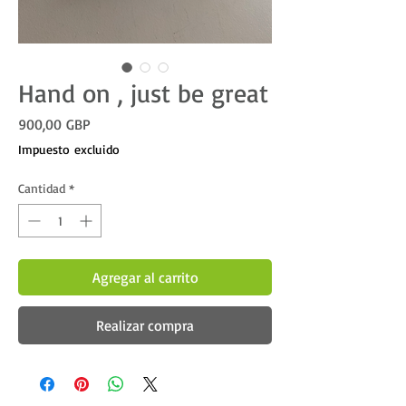
Hand on , just be great
Precio
900,00 GBP
Impuesto excluido
Cantidad
*
Agregar al carrito
Realizar compra