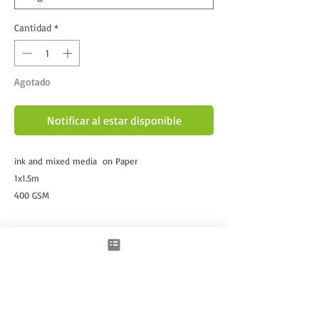
Cantidad
*
Agotado
Notificar al estar disponible
ink and mixed media  on Paper
1x1.5m
400 GSM
Framed
Productos relacionados