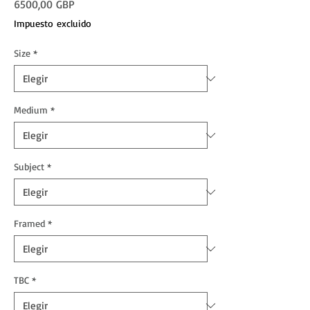
Precio
6500,00 GBP
Impuesto excluido
Size
*
Medium
*
Subject
*
Framed
*
TBC
*