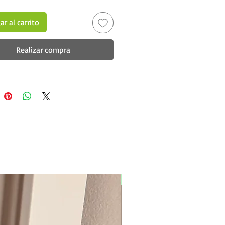
r al carrito
Realizar compra
New