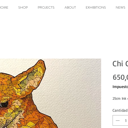
HOME
SHOP
PROJECTS
ABOUT
EXHIBITIONS
NEWS
Chi 
650,
Impuesto
25cm Ink 
Cantidad