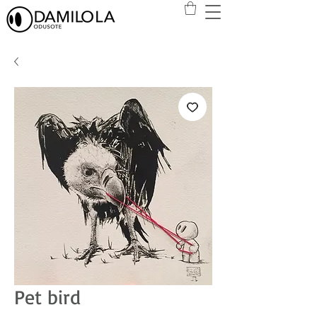
Pet bird