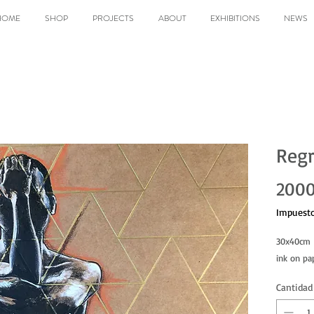
HOME
SHOP
PROJECTS
ABOUT
EXHIBITIONS
NEWS
Regr
2000
Impuesto
30x40cm
ink on pa
Cantidad