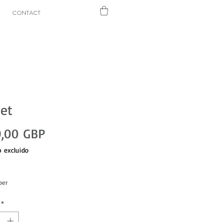
CONTACT
et
Precio
,00 GBP
 excluido
per
*