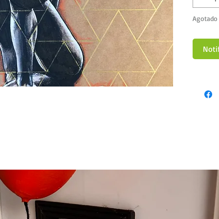
Agotado
Notif