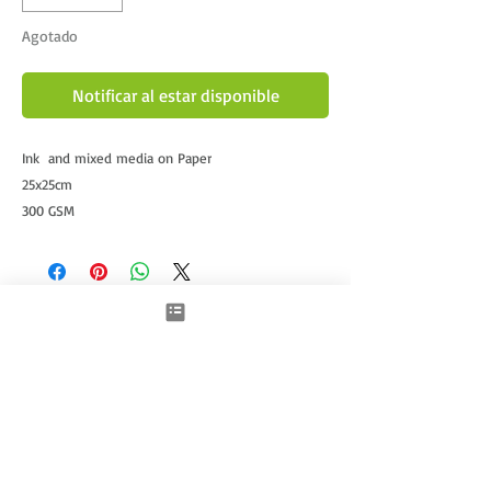
Agotado
Notificar al estar disponible
Ink  and mixed media on Paper
25x25cm
300 GSM
Framed
Productos relacionados
New