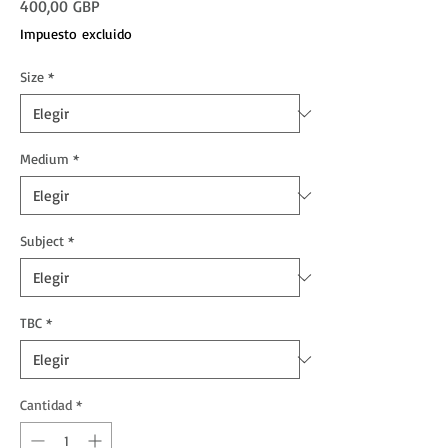
Precio
400,00 GBP
Impuesto excluido
Size
*
Medium
*
Subject
*
TBC
*
Cantidad
*