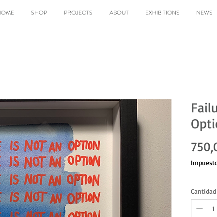
HOME
SHOP
PROJECTS
ABOUT
EXHIBITIONS
NEWS
Fail
Opti
750,
Impuesto
Cantidad