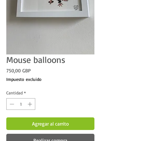
Mouse balloons
Precio
750,00 GBP
Impuesto excluido
Cantidad
*
Agregar al carrito
Realizar compra