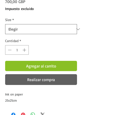
Precio
700,00 GBP
Impuesto excluido
Size
*
Cantidad
*
Agregar al carrito
Realizar compra
Ink on paper
25x25cm