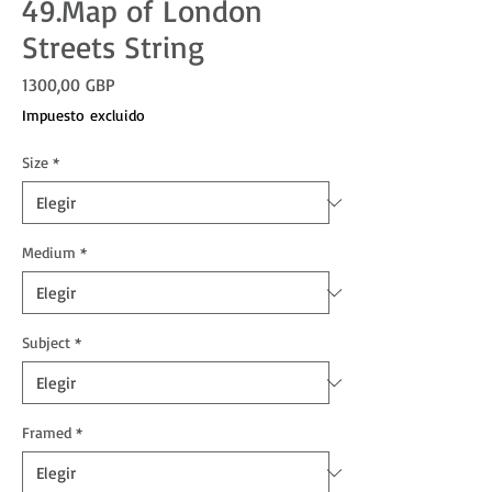
49.Map of London
Streets String
Precio
1300,00 GBP
Impuesto excluido
Size
*
Medium
*
Subject
*
Framed
*