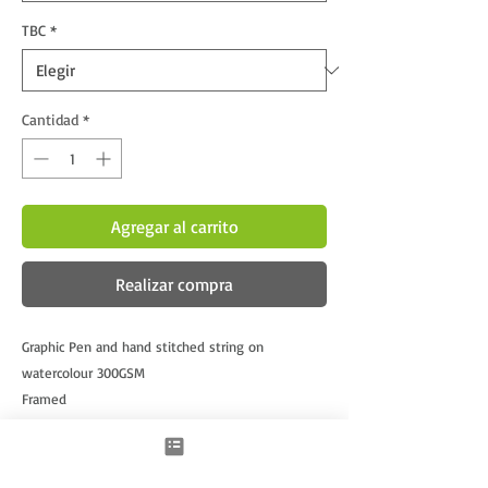
TBC
*
Cantidad
*
Agregar al carrito
Realizar compra
Graphic Pen and hand stitched string on 
watercolour 300GSM
Framed
42x29.7cm