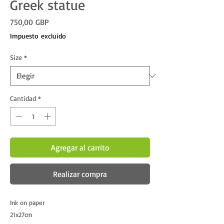
Greek statue
Precio
750,00 GBP
Impuesto excluido
Size
*
Cantidad
*
Agregar al carrito
Realizar compra
Ink on paper
21x27cm