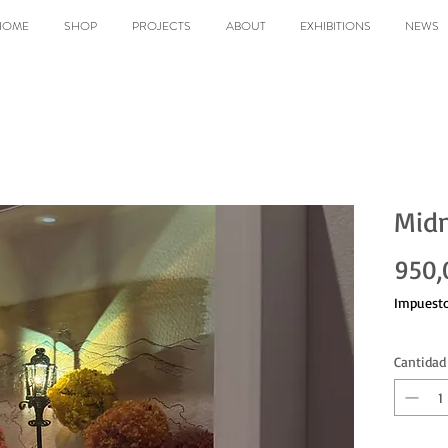
HOME
SHOP
PROJECTS
ABOUT
EXHIBITIONS
NEWS
Midn
950,
Impuesto
Cantidad