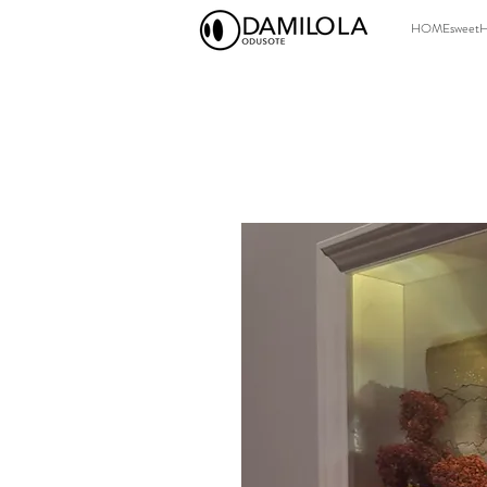
HOMEsweet