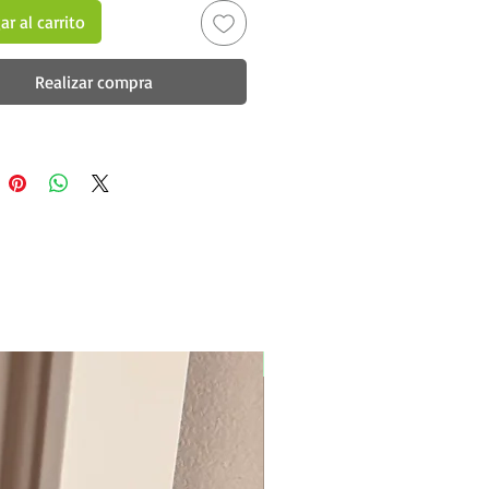
r al carrito
Realizar compra
New