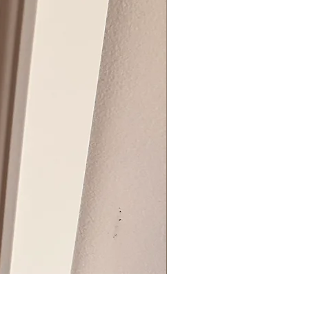
BIG ZIP BOX REVEAL