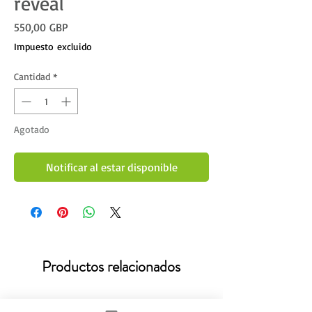
reveal
Precio
550,00 GBP
Impuesto excluido
Cantidad
*
Agotado
Notificar al estar disponible
Productos relacionados
New