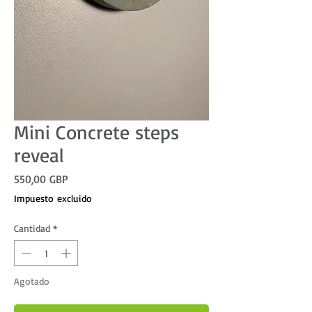
Mini Concrete steps
reveal
Precio
550,00 GBP
Impuesto excluido
Cantidad
*
Agotado