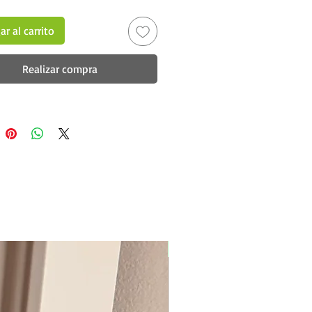
r al carrito
Realizar compra
New