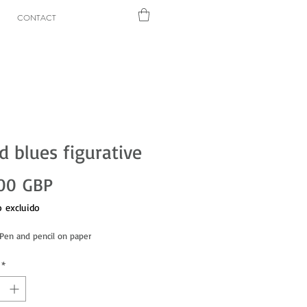
CONTACT
 blues figurative
Precio
00 GBP
 excluido
Pen and pencil on paper
*