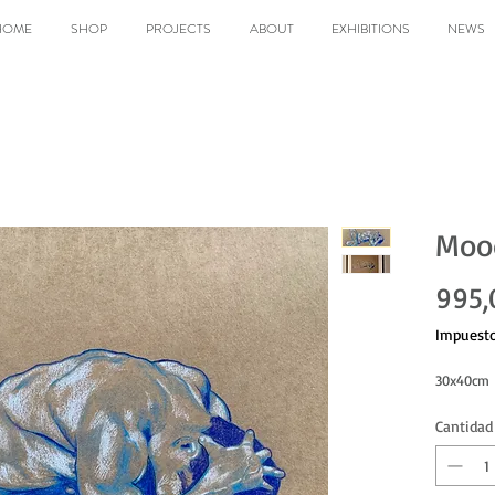
HOME
SHOP
PROJECTS
ABOUT
EXHIBITIONS
NEWS
Mood
995,
Impuesto
30x40cm 
Cantidad