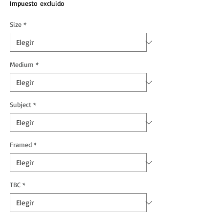
Impuesto excluido
Size
*
Medium
*
Subject
*
Framed
*
TBC
*