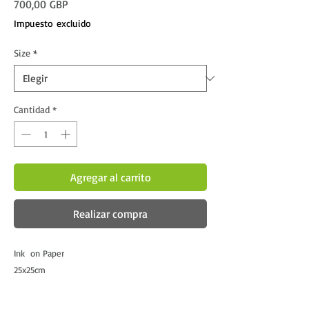
Precio
700,00 GBP
Impuesto excluido
Size
*
Cantidad
*
Agregar al carrito
Realizar compra
Ink on Paper
25x25cm
Framed